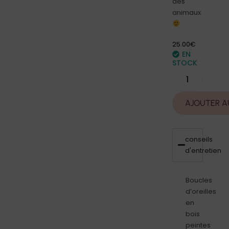
des
animaux
25.00
€
EN
STOCK
AJOUTER A
conseils
d'entretien
Boucles
d’oreilles
en
bois
peintes