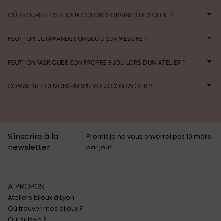
OÙ TROUVER LES BIJOUX COLORÉS GRAINES DE SOLEIL ?
PEUT-ON COMMANDER UN BIJOU SUR MESURE ?
PEUT-ON FABRIQUER SON PROPRE BIJOU LORS D'UN ATELIER ?
COMMENT POUVONS-NOUS VOUS CONTACTER ?
S'inscrire à la
Promis je ne vous enverrai pas 10 mails
newsletter
par jour!
A PROPOS
Ateliers bijoux à Lyon
Où trouver mes bijoux ?
Qui suis-je ?