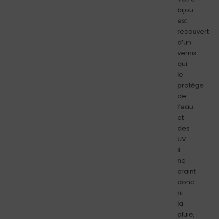
bijou
est
recouvert
d’un
vernis
qui
le
protège
de
l’eau
et
des
UV.
Il
ne
craint
donc
ni
la
pluie,