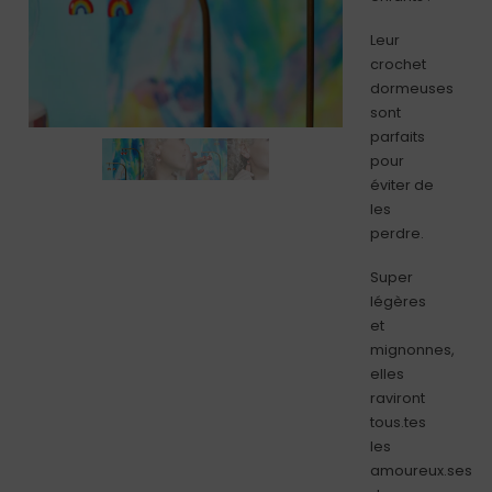
Leur
crochet
dormeuses
sont
parfaits
pour
éviter de
les
perdre.
Super
légères
et
mignonnes,
elles
raviront
tous.tes
les
amoureux.ses