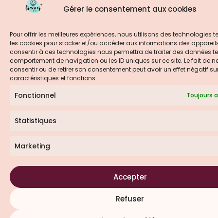
Gérer le consentement aux cookies
Pour offrir les meilleures expériences, nous utilisons des technologies t
les cookies pour stocker et/ou accéder aux informations des appareils.
consentir à ces technologies nous permettra de traiter des données tel
comportement de navigation ou les ID uniques sur ce site. Le fait de n
consentir ou de retirer son consentement peut avoir un effet négatif su
caractéristiques et fonctions.
Fonctionnel
Toujours a
Statistiques
Marketing
Accepter
Refuser