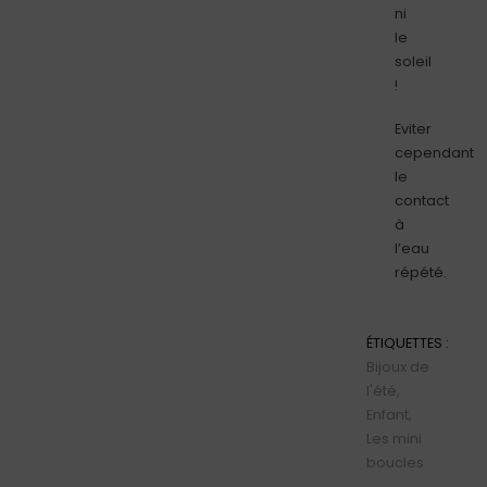
ni
le
soleil
!
Eviter
cependant
le
contact
à
l’eau
répété.
ÉTIQUETTES :
Bijoux de
l'été
,
Enfant
,
Les mini
boucles