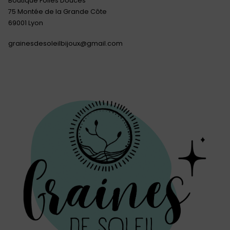
Boutique Folies Douces
75 Montée de la Grande Côte
69001 Lyon
grainesdesoleilbijoux@gmail.com