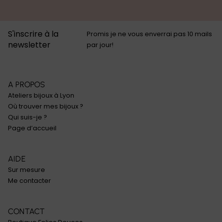
S'inscrire à la
Promis je ne vous enverrai pas 10 mails
newsletter
par jour!
A PROPOS
Ateliers bijoux à Lyon
Où trouver mes bijoux ?
Qui suis-je ?
Page d’accueil
AIDE
Sur mesure
Me contacter
CONTACT