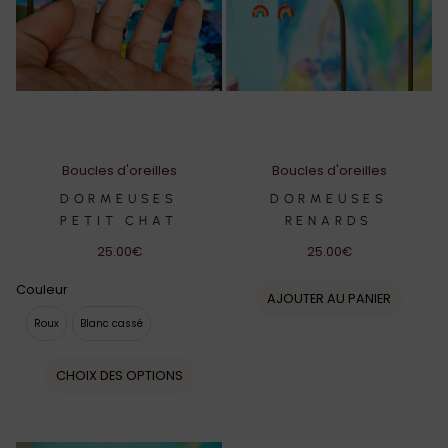
Boucles d'oreilles
Boucles d'oreilles
DORMEUSES
DORMEUSES
PETIT CHAT
RENARDS
25.00
€
25.00
€
Couleur
AJOUTER AU PANIER
Roux
Blanc cassé
Roux
Blanc cassé
CHOIX DES OPTIONS