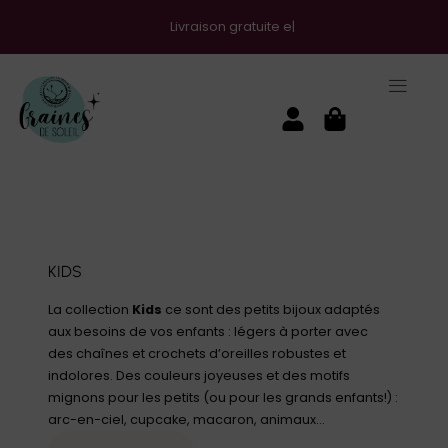
Livraison gratuite en t'inscrivant à la n
KIDS
La collection
Kids
ce sont des petits bijoux adaptés
aux besoins de vos enfants : légers à porter avec
des chaînes et crochets d’oreilles robustes et
indolores. Des couleurs joyeuses et des motifs
mignons pour les petits (ou pour les grands enfants!) :
arc-en-ciel, cupcake, macaron, animaux…