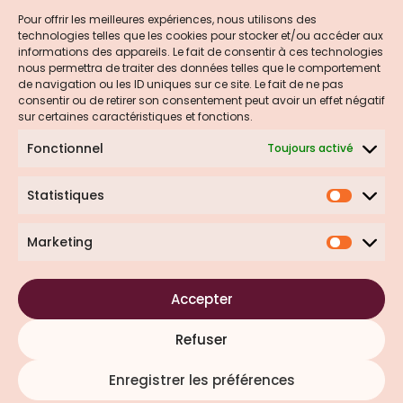
Pour offrir les meilleures expériences, nous utilisons des
technologies telles que les cookies pour stocker et/ou accéder aux
informations des appareils. Le fait de consentir à ces technologies
nous permettra de traiter des données telles que le comportement
de navigation ou les ID uniques sur ce site. Le fait de ne pas
consentir ou de retirer son consentement peut avoir un effet négatif
sur certaines caractéristiques et fonctions.
Fonctionnel
Toujours activé
Statistiques
Marketing
Accepter
Refuser
CGV
Mentions Légales
Politique de Confidentialité
Politique de cookies (UE)
Enregistrer les préférences