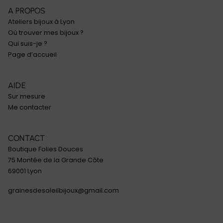
A PROPOS
Ateliers bijoux à Lyon
Où trouver mes bijoux ?
Qui suis-je ?
Page d’accueil
AIDE
Sur mesure
Me contacter
CONTACT
Boutique Folies Douces
75 Montée de la Grande Côte
69001 Lyon
grainesdesoleilbijoux@gmail.com