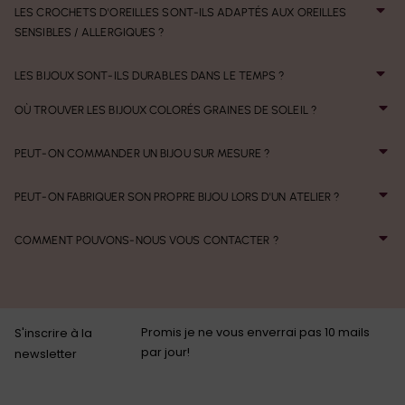
LES CROCHETS D'OREILLES SONT-ILS ADAPTÉS AUX OREILLES
SENSIBLES / ALLERGIQUES ?
LES BIJOUX SONT-ILS DURABLES DANS LE TEMPS ?
OÙ TROUVER LES BIJOUX COLORÉS GRAINES DE SOLEIL ?
PEUT-ON COMMANDER UN BIJOU SUR MESURE ?
PEUT-ON FABRIQUER SON PROPRE BIJOU LORS D'UN ATELIER ?
COMMENT POUVONS-NOUS VOUS CONTACTER ?
Promis je ne vous enverrai pas 10 mails
S'inscrire à la
par jour!
newsletter