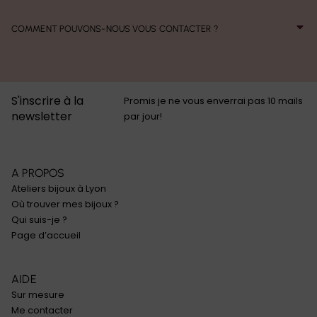
COMMENT POUVONS-NOUS VOUS CONTACTER ?
S'inscrire à la
Promis je ne vous enverrai pas 10 mails
newsletter
par jour!
A PROPOS
Ateliers bijoux à Lyon
Où trouver mes bijoux ?
Qui suis-je ?
Page d’accueil
AIDE
Sur mesure
Me contacter