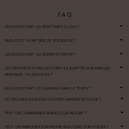
F.A.Q
LES BIJOUX SONT-ILS RÉSISTANTS À L'EAU ?
QUELLE EST LA MATIÈRE DE VOS BIJOUX ?
LES BIJOUX SONT-ILS LÉGERS À PORTER ?
LES CROCHETS D'OREILLES SONT-ILS ADAPTÉS AUX OREILLES
SENSIBLES / ALLERGIQUES ?
LES BIJOUX SONT-ILS DURABLES DANS LE TEMPS ?
OÙ TROUVER LES BIJOUX COLORÉS GRAINES DE SOLEIL ?
PEUT-ON COMMANDER UN BIJOU SUR MESURE ?
PEUT-ON FABRIQUER SON PROPRE BIJOU LORS D'UN ATELIER ?