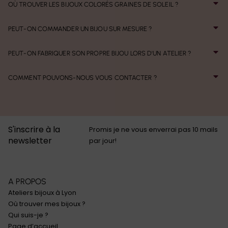
OÙ TROUVER LES BIJOUX COLORÉS GRAINES DE SOLEIL ?
PEUT-ON COMMANDER UN BIJOU SUR MESURE ?
PEUT-ON FABRIQUER SON PROPRE BIJOU LORS D'UN ATELIER ?
COMMENT POUVONS-NOUS VOUS CONTACTER ?
S'inscrire à la
Promis je ne vous enverrai pas 10 mails
newsletter
par jour!
A PROPOS
Ateliers bijoux à Lyon
Où trouver mes bijoux ?
Qui suis-je ?
Page d’accueil