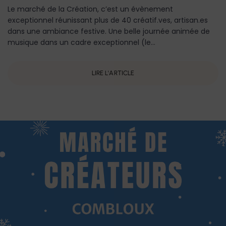
Le marché de la Création, c’est un évènement
exceptionnel réunissant plus de 40 créatif.ves, artisan.es
dans une ambiance festive. Une belle journée animée de
musique dans un cadre exceptionnel (le...
LIRE L'ARTICLE