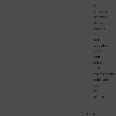
Chaque
modèle
étant
unique,
il
est
possible
que
votre
bijou
soit
légèrement
différent
de
la
photo.
ÉTIQUETTES :