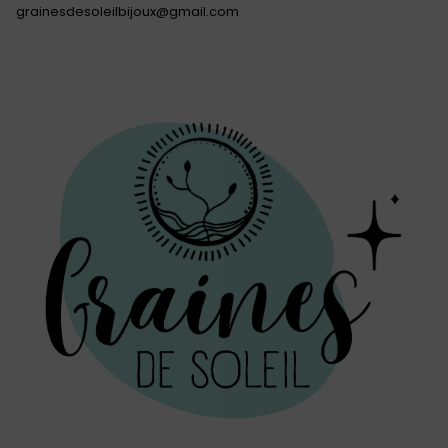
grainesdesoleilbijoux@gmail.com