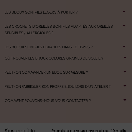
LES BIJOUX SONT-ILS LÉGERS À PORTER ?
LES CROCHETS D'OREILLES SONT-ILS ADAPTÉS AUX OREILLES
SENSIBLES / ALLERGIQUES ?
LES BIJOUX SONT-ILS DURABLES DANS LE TEMPS ?
OÙ TROUVER LES BIJOUX COLORÉS GRAINES DE SOLEIL ?
PEUT-ON COMMANDER UN BIJOU SUR MESURE ?
PEUT-ON FABRIQUER SON PROPRE BIJOU LORS D'UN ATELIER ?
COMMENT POUVONS-NOUS VOUS CONTACTER ?
S'inscrire à la
Promis je ne vous enverrai pas 10 mails