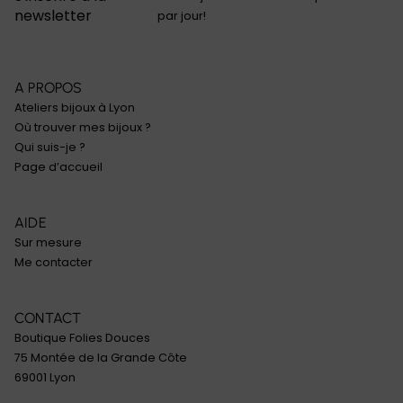
newsletter
par jour!
A PROPOS
Ateliers bijoux à Lyon
Où trouver mes bijoux ?
Qui suis-je ?
Page d’accueil
AIDE
Sur mesure
Me contacter
CONTACT
Boutique Folies Douces
75 Montée de la Grande Côte
69001 Lyon