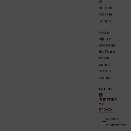
et
durable
dans le
temps
Votre
bijou est
protégé
de l’eau
et du
soleil
par un
vernis.
48.00
€
RUPTURE
DE
STOCK
conseils
d'entretien