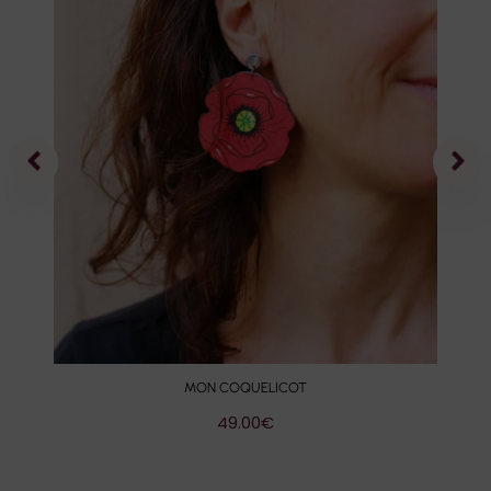
MON COQUELICOT
49.00
€