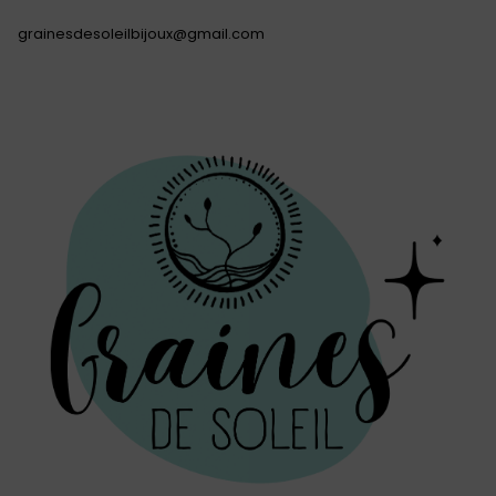
grainesdesoleilbijoux@gmail.com