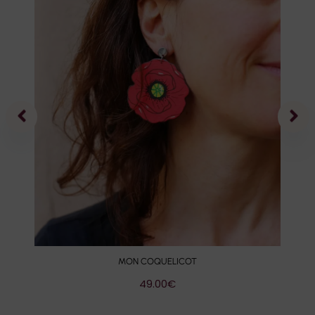
MON COQUELICOT
49.00
€