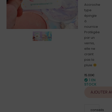
Accroche
type
épingle
à
nourrice
Protégée
par un
vernis,
elle ne
craint
pas la
pluie
15.00
€
1 EN
STOCK
AJOUTER A
conseils