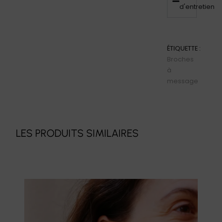
d'entretien
ÉTIQUETTE :
Broches
à
message
LES PRODUITS SIMILAIRES