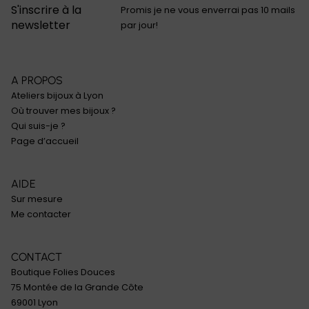
S'inscrire à la
Promis je ne vous enverrai pas 10 mails
newsletter
par jour!
A PROPOS
Ateliers bijoux à Lyon
Où trouver mes bijoux ?
Qui suis-je ?
Page d’accueil
AIDE
Sur mesure
Me contacter
CONTACT
Boutique Folies Douces
75 Montée de la Grande Côte
69001 Lyon