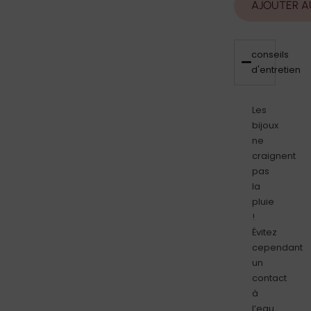
AJOUTER A
conseils
d'entretien
Les
bijoux
ne
craignent
pas
la
pluie
!
Évitez
cependant
un
contact
à
l’eau