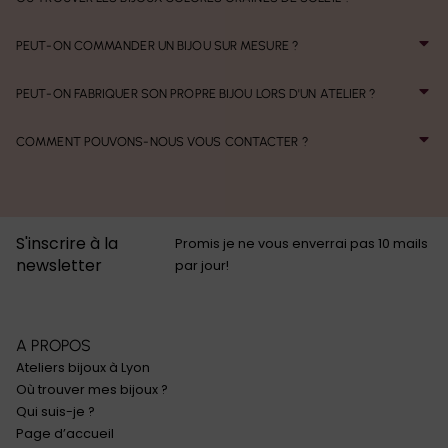
PEUT-ON COMMANDER UN BIJOU SUR MESURE ?
PEUT-ON FABRIQUER SON PROPRE BIJOU LORS D'UN ATELIER ?
COMMENT POUVONS-NOUS VOUS CONTACTER ?
S'inscrire à la
Promis je ne vous enverrai pas 10 mails
newsletter
par jour!
A PROPOS
Ateliers bijoux à Lyon
Où trouver mes bijoux ?
Qui suis-je ?
Page d’accueil