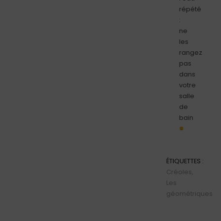
répété
:
ne
les
rangez
pas
dans
votre
salle
de
bain
ÉTIQUETTES :
Créoles
,
Les
géométriques