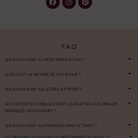
F.A.Q
LES BIJOUX SONT-ILS RÉSISTANTS À L'EAU ?
QUELLE EST LA MATIÈRE DE VOS BIJOUX ?
LES BIJOUX SONT-ILS LÉGERS À PORTER ?
LES CROCHETS D'OREILLES SONT-ILS ADAPTÉS AUX OREILLES
SENSIBLES / ALLERGIQUES ?
LES BIJOUX SONT-ILS DURABLES DANS LE TEMPS ?
OÙ TROUVER LES BIJOUX COLORÉS GRAINES DE SOLEIL ?